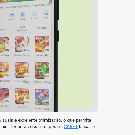
isuais e excelente otimização, o que permite
 mais. Todos os usuários podem
CKBET
baixar o