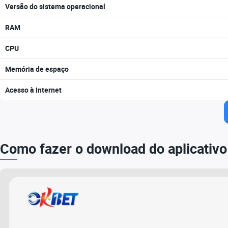
Versão do sistema operacional
RAM
CPU
Memória de espaço
Acesso à Internet
Como fazer o download do aplicativ