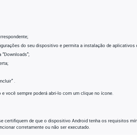
orrespondente;
igurações do seu dispositivo e permita a instalação de aplicativos
ta “Downloads”;
erta;
cluir” .
vo e você sempre poderá abri-lo com um clique no ícone.
 certifiquem de que o dispositivo Android tenha os requisitos m
uncionar corretamente ou não ser executado.