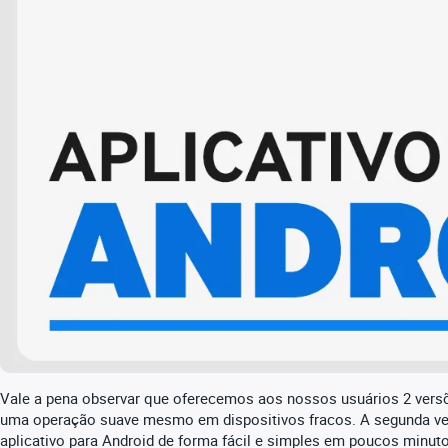
Vale a pena observar que oferecemos aos nossos usuários 2 versõe
uma operação suave mesmo em dispositivos fracos. A segunda ve
aplicativo para Android de forma fácil e simples em poucos minut