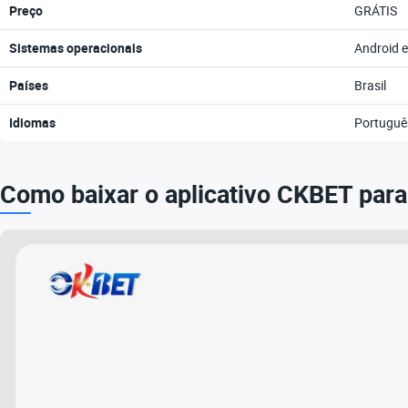
Preço
GRÁTIS
Sistemas operacionais
Android e
Países
Brasil
Idiomas
Portuguê
Como baixar o aplicativo CKBET para