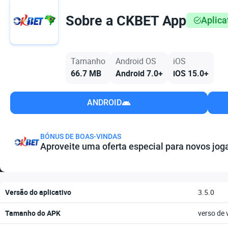
Sobre a CKBET App
Aplica
Tamanho
Android OS
iOS
66.7 MB
Android 7.0+
iOS 15.0+
ANDROID
BÓNUS DE BOAS-VINDAS
Aproveite uma oferta especial para novos jog
Versão do aplicativo
3.5.0
Tamanho do APK
verso de 