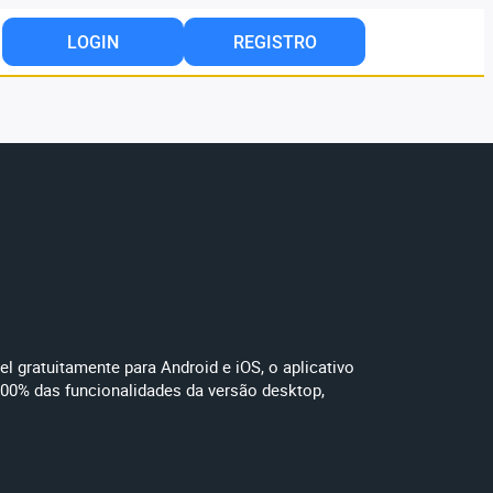
LOGIN
REGISTRO
l gratuitamente para Android e iOS, o aplicativo
00% das funcionalidades da versão desktop,