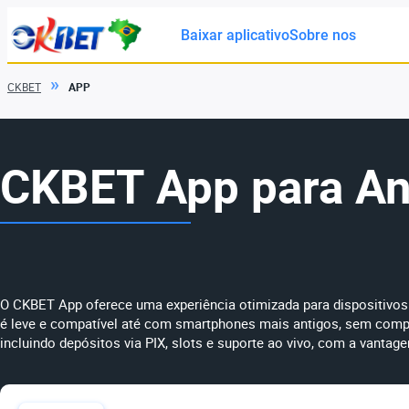
Baixar aplicativo
Sobre nos
CKBET
APP
CKBET App para An
O CKBET App oferece uma experiência otimizada para dispositivos m
é leve e compatível até com smartphones mais antigos, sem comp
incluindo depósitos via PIX, slots e suporte ao vivo, com a vant