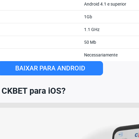
Android 4.1 e superior
1Gb
1.1 GHz
50 Mb
Necessariamente
BAIXAR PARA ANDROID
o CKBET para iOS?