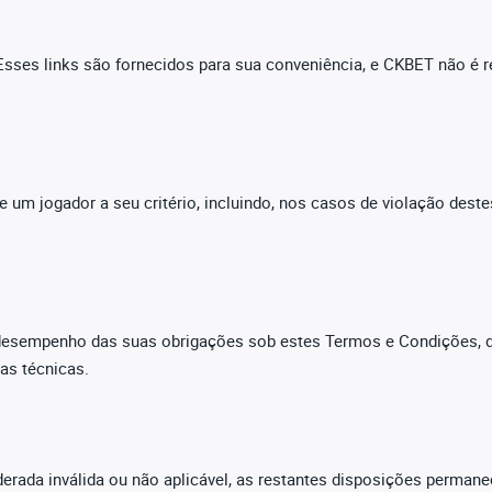
 Esses links são fornecidos para sua conveniência, e CKBET não é 
e um jogador a seu critério, incluindo, nos casos de violação des
desempenho das suas obrigações sob estes Termos e Condições, dev
has técnicas.
rada inválida ou não aplicável, as restantes disposições permanec