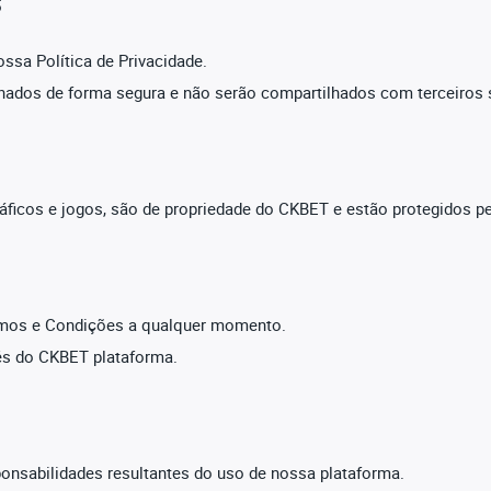
s
ssa Política de Privacidade.
nados de forma segura e não serão compartilhados com terceiros
ficos e jogos, são de propriedade do CKBET e estão protegidos pela
Termos e Condições a qualquer momento.
vés do CKBET plataforma.
onsabilidades resultantes do uso de nossa plataforma.