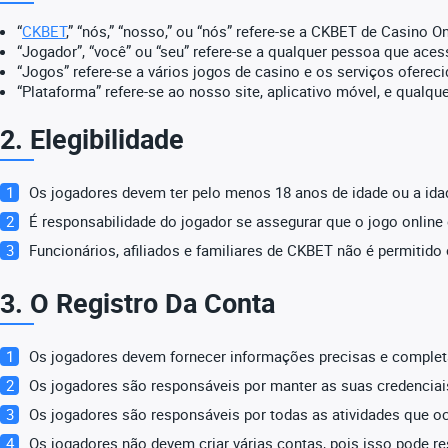
“
CKBET
,” “nós,” “nosso,” ou “nós” refere-se a CKBET de Casino On
“Jogador”, “você” ou “seu” refere-se a qualquer pessoa que aces
“Jogos” refere-se a vários jogos de casino e os serviços ofere
“Plataforma” refere-se ao nosso site, aplicativo móvel, e qualq
2. Elegibilidade
Os jogadores devem ter pelo menos 18 anos de idade ou a idade 
É responsabilidade do jogador se assegurar que o jogo online é
Funcionários, afiliados e familiares de CKBET não é permitido
3. O Registro Da Conta
Os jogadores devem fornecer informações precisas e completa
Os jogadores são responsáveis por manter as suas credenciai
Os jogadores são responsáveis por todas as atividades que o
Os jogadores não devem criar várias contas, pois isso pode r