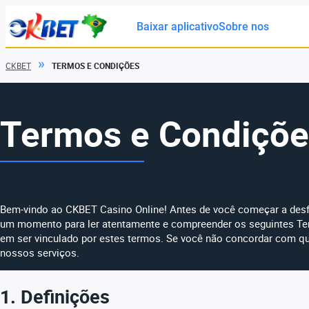
Baixar aplicativo
Sobre nos
CKBET
TERMOS E CONDIÇÕES
Termos e Condiçõe
Bem-vindo ao CKBET Casino Online! Antes de você começar a desfr
um momento para ler atentamente e compreender os seguintes Ter
em ser vinculado por estes termos. Se você não concordar com qual
nossos serviços.
1. Definições