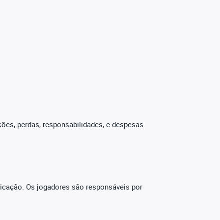
ções, perdas, responsabilidades, e despesas
icação. Os jogadores são responsáveis por