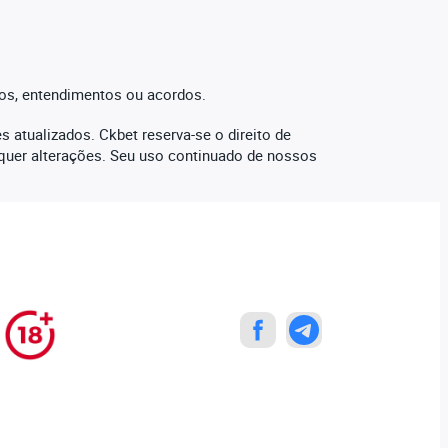
os, entendimentos ou acordos.
 atualizados. Ckbet reserva-se o direito de
squer alterações. Seu uso continuado de nossos