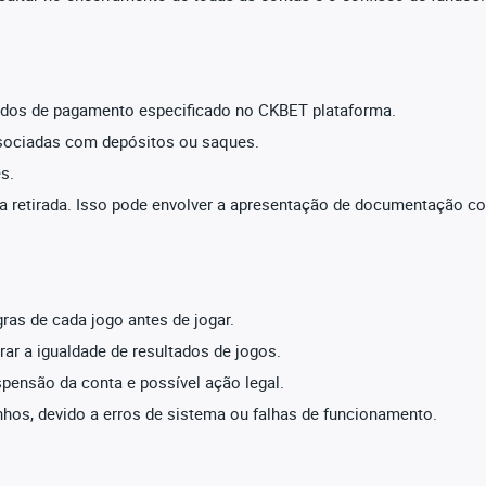
odos de pagamento especificado no CKBET plataforma.
ssociadas com depósitos ou saques.
s.
ma retirada. Isso pode envolver a apresentação de documentação c
ras de cada jogo antes de jogar.
r a igualdade de resultados de jogos.
spensão da conta e possível ação legal.
nhos, devido a erros de sistema ou falhas de funcionamento.