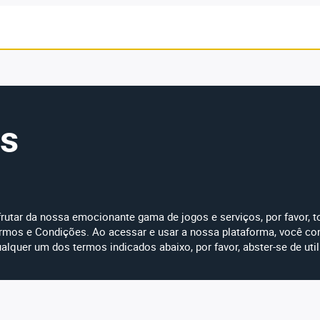
s
utar da nossa emocionante gama de jogos e serviços, por favor, 
mos e Condições. Ao acessar e usar a nossa plataforma, você co
quer um dos termos indicados abaixo, por favor, abster-se de util