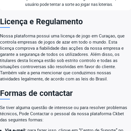
usuário pode tentar a sorte ao jogar nas loterias.
Licença e Regulamento
Nossa plataforma possui uma licença de jogo em Curaçao, que
controla empresas de jogos de azar em todo o mundo. Esta
licença comprova a fiabilidade das acções da nossa empresa e
garante a segurança de todos os utilizadores. Além disso, os
titulares desta licença estão sob estrito controlo e todas as
situações controversas são resolvidas em favor do cliente.
Também vale a pena mencionar que conduzimos nossas
atividades legalmente, de acordo com as leis do Brasil.
Formas de contactar
Se tiver alguma questão de interesse ou para resolver problemas
técnicos, Pode Contactar o pessoal da nossa plataforma Ckbet
das seguintes formas:
Via e-mail:
para fazer isso, clique em “Centro de Suporte” no