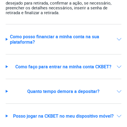
desejado para retirada, confirmar a ação, se necessário,
preencher os detalhes necessários, inserir a senha de
retirada e finalizar a retirada.
Como posso financiar a minha conta na sua
plataforma?
Como faço para entrar na minha conta CKBET?
Quanto tempo demora a depositar?
Posso jogar na CKBET no meu dispositivo móvel?