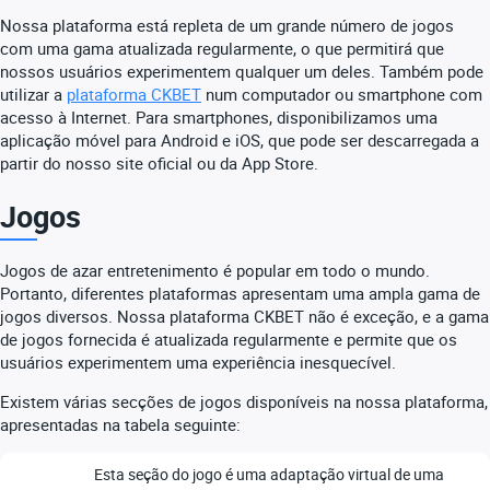
Nossa plataforma está repleta de um grande número de jogos
com uma gama atualizada regularmente, o que permitirá que
nossos usuários experimentem qualquer um deles. Também pode
utilizar a
plataforma CKBET
num computador ou smartphone com
acesso à Internet. Para smartphones, disponibilizamos uma
aplicação móvel para Android e iOS, que pode ser descarregada a
partir do nosso site oficial ou da App Store.
Jogos
Jogos de azar entretenimento é popular em todo o mundo.
Portanto, diferentes plataformas apresentam uma ampla gama de
jogos diversos. Nossa plataforma CKBET não é exceção, e a gama
de jogos fornecida é atualizada regularmente e permite que os
usuários experimentem uma experiência inesquecível.
Existem várias secções de jogos disponíveis na nossa plataforma,
apresentadas na tabela seguinte:
Esta seção do jogo é uma adaptação virtual de uma